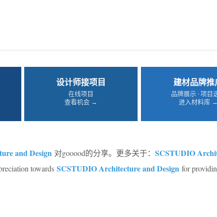
设计师接项目
建材品牌推
在线项目
品牌展示 · 项目
查看机会 →
进入材料库 
ure and Design
SCSTUDIO Archit
对gooood的分享。更多关于：
SCSTUDIO Architecture and Design
preciation towards
for providi