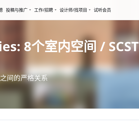
德
投稿与推广
工作/招聘
设计师/找项目
试听会员
ities: 8个室内空间 / SCST
之间的严格关系