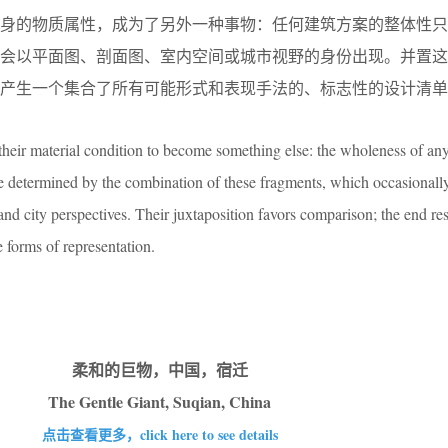
本身的物质属性，成为了另外一种事物：任何建筑方案的整体性只
们会以平面图、剖面图、室内空间或城市视野的身份出现。并置这
产生一个集合了所有可能形式和表现手法的、标志性的设计清单
 their material condition to become something else: the wholeness of an
be determined by the combination of these fragments, which occasionally
 and city perspectives. Their juxtaposition favors comparison; the end resu
e forms of representation.
柔和的巨物，中国，宿迁
The Gentle Giant, Suqian, China
点击查看更多，click here to see details