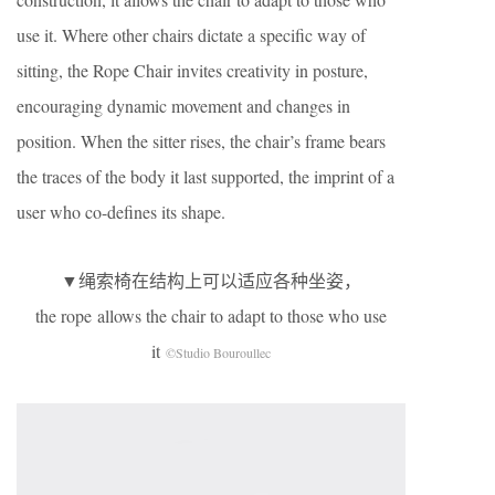
use it. Where other chairs dictate a specific way of
sitting, the Rope Chair invites creativity in posture,
encouraging dynamic movement and changes in
position. When the sitter rises, the chair’s frame bears
the traces of the body it last supported, the imprint of a
user who co-defines its shape.
▼绳索椅在结构上可以适应各种坐姿，
the rope allows the chair to adapt to those who use
it
©Studio Bouroullec