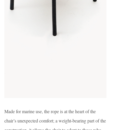
Made for marine use, the rope is at the heart of the
chair’s unexpected comfort; a weight-bearing part of the
construction, it allows the chair to adapt to those who