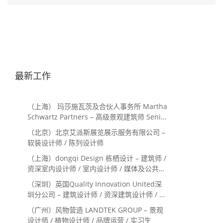
最新工作
（上海） 玛莎施瓦茨及合伙人事务所 Martha
Schwartz Partners – 高级景观建筑师 Senior
Landscape Designer / 景观建筑师
（北京）北京艾派斯展览展示服务有限公司 –
Landscape Designer
软装设计师 / 陈列设计师
（上海）dongqi Design 栋栖设计 – 建筑师 /
资深室内设计师 / 室内设计师 / 媒体及公共关
系主管 / 设计实习生（常年招聘）
（深圳）英国Quality Innovation United深
圳分公司 – 建筑设计师 / 资深建筑设计师 / 室
内设计师 / 设计实习生
（广州）风物营造 LANDTEK GROUP – 景观
设计师 / 植物设计师 / 品牌运营 / 实习生