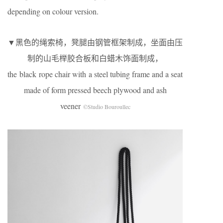
depending on colour version.
▼黑色的绳索椅，凳腿由钢管框架制成，坐面由压
制的山毛榉胶合板和白蜡木饰面制成，
the black rope chair with a steel tubing frame and a seat
made of form pressed beech plywood and ash
veener
©Studio Bouroullec