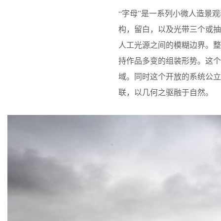
“字母”是一系列小微人造景
构，留白，以及光带三个或
人工光源之间的模糊边界。
持作品多变的组装形势。这
域。同时这个开放的系统公
联，以几何之驱融于自然。