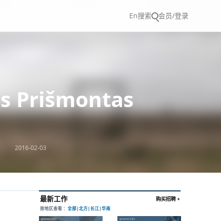
En
搜索
会员/登录
 Prišmontas
2016-02-03