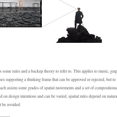
some rules and a backup theory to refer to. This applies to music, grap
ones supporting a thinking frame that can be approved or rejected, but t
 each axiom some grades of spatial movements and a set of compositional
 on design intentions and can be varied, spatial rules depend on natura
t be avoided.