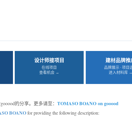
设计师接项目
建材品牌推
在线项目
品牌展示 · 项目
查看机会 →
进入材料库 
TOMASO BOANO on gooood
gooood的分享。更多请至：
ASO BOANO
for providing the following description: