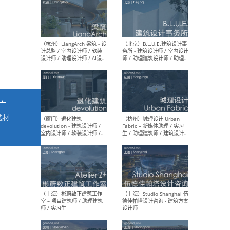
最新工作
按地区查看 ：
全部
|
北方
|
长江
|
华南
（杭州）LiangArch 梁筑 - 设
（北
计总监 / 室内设计师 / 软装
务所
广
设计师 / 助理设计师 / AI设计
师 
师 / 施工图深化设计师 / 品
室内
选材
牌商务总助
→
（厦门）退化建筑
（杭
devolution - 建筑设计师 /
Fab
室内设计师 / 软装设计师 /
生 
项目统筹 / 合伙人助理
师