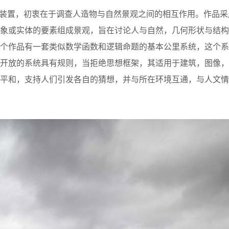
观装置，初衷在于调查人造物与自然景观之间的相互作用。作品采
抽象或实体的要素组成景观，旨在讨论人与自然，几何形状与结构
整个作品有一套类似数学函数和逻辑命题的基本公里系统，这个系
个开放的系统具有规则，当拒绝思想框架，其适用于建筑，图像，
立平和，支持人们引发各自的猜想，并与所在环境互通，与人文情