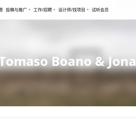
德
投稿与推广
工作/招聘
设计师/找项目
试听会员
aso Boano & Jonas