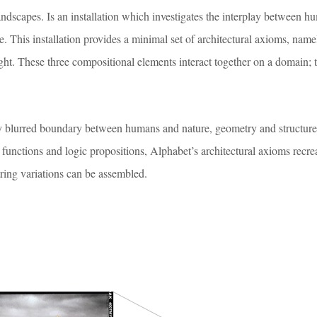
andscapes. Is an installation which investigates the interplay between 
e. This installation provides a minimal set of architectural axioms, name
 light. These three compositional elements interact together on a domain; 
y blurred boundary between humans and nature, geometry and structure
l functions and logic propositions, Alphabet’s architectural axioms recre
tring variations can be assembled.