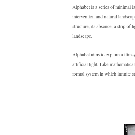
Alphabet is a series of minimal l
intervention and natural landscap
structure, its absence, a strip of
landscape.
Alphabet aims to explore a flims
artificial light. Like mathematica
formal system in which infinite s