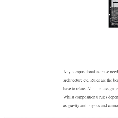
Any compositional exercise needs 
architecture etc. Rules are the b
have to relate. Alphabet assigns
Whilst compositional rules depend
as gravity and physics and canno