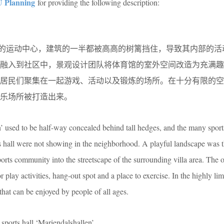
 Planning
for providing the following description:
n体育馆是社区的运动中心，建筑的一半都被高高的树篱挡住，导致其内部的
动融入到社区中，景观设计团队将体育馆的室外空间改造为充满趣
供居民们聚集在一起游戏、活动以及锻炼的场所。在十分有限的空
乐场所被打造出来。
n’ used to be half-way concealed behind tall hedges, and the many spor
ts hall were not showing in the neighborhood. A playful landscape was t
orts community into the streetscape of the surrounding villa area. The 
r play activities, hang-out spot and a place to exercise. In the highly lim
hat can be enjoyed by people of all ages.
rts hall ‘Mariendalshallen’