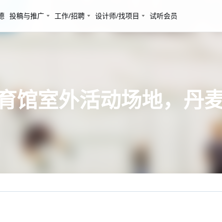
德
投稿与推广
工作/招聘
设计师/找项目
试听会员
en体育馆室外活动场地，丹麦 /