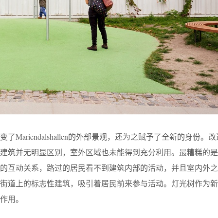
Mariendalshallen的外部景观，还为之赋予了全新的身份。
宅建筑并无明显区别，室外区域也未能得到充分利用。最糟糕的是
好的互动关系，路过的居民看不到建筑内部的活动，并且室内外之
了街道上的标志性建筑，吸引着居民前来参与活动。灯光树作为新
作用。