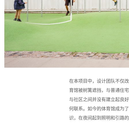
在本项目中，设计团队不仅改变了
育馆被树篱遮挡，与普通住
与社区之间并没有建立起良
何联系。如今的体育馆成为
识，在夜间起到照明和引路的