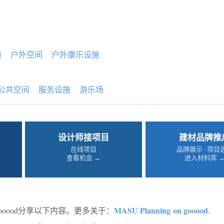
施
户外空间
户外康乐设施
公共空间
服务设施
游乐场
设计师接项目
建材品牌推
在线项目
品牌展示 · 项目
查看机会 →
进入材料库 
MASU Planning on gooood
ooood分享以下内容。更多关于：
.