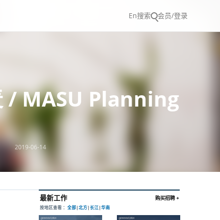
En
搜索
会员/登录
 MASU Planning
2019-06-14